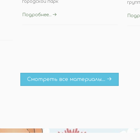
городской парк
групп
Подробнее...
Подро
Смотреть все материалы...