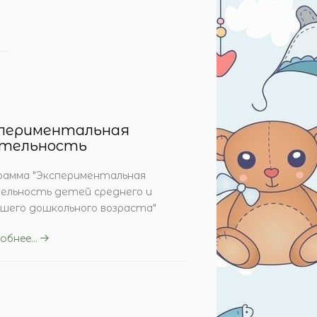
периментальная
тельность
рамма "Экспериментальная
ельность детей среднего и
шего дошкольного возраста"
бнее...