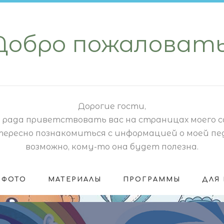
Добро пожаловать
Дорогие гости,
 рада приветствовать вас на страницах моего 
тересно познакомиться с информацией о моей пе
возможно, кому-то она будет полезна.
ФОТО
МАТЕРИАЛЫ
ПРОГРАММЫ
ДЛЯ