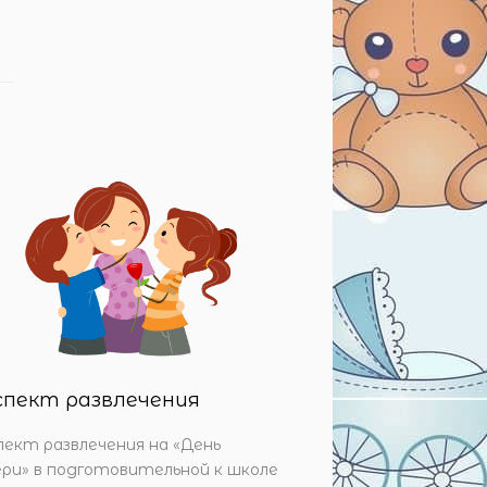
ы
спект развлечения
пект развлечения на «День
ри» в подготовительной к школе